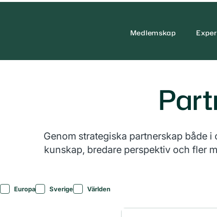
Medlemskap
Exper
Part
Genom strategiska partnerskap både i oc
kunskap, bredare perspektiv och fler m
Filtrera efter Geografi
Europa
Sverige
Världen