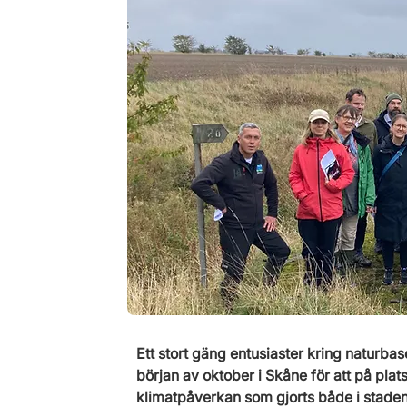
Ett stort gäng entusiaster kring naturba
början av oktober i Skåne för att på plat
klimatpåverkan som gjorts både i stade