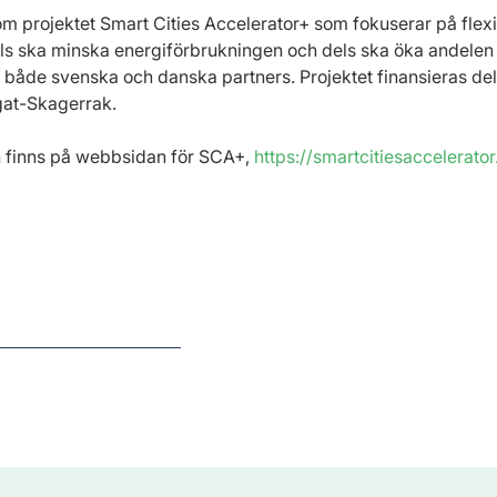
om projektet Smart Cities Accelerator+ som fokuserar på flexib
ls ska minska energiförbrukningen och dels ska öka andelen 
r både svenska och danska partners. Projektet finansieras del
at-Skagerrak.
 finns på webbsidan för SCA+, 
https://smartcitiesaccelerator