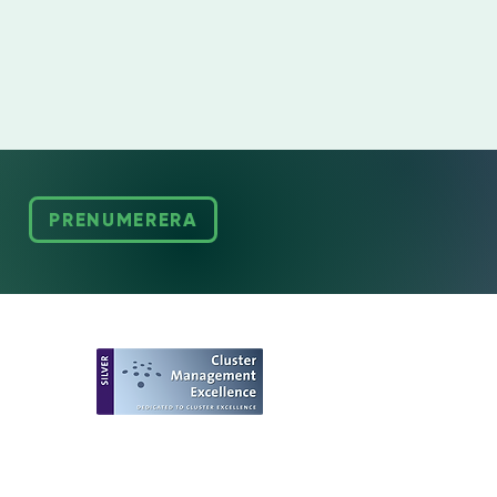
PRENUMERERA
European