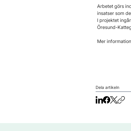
Arbetet görs in
insatser som de
I projektet ingå
Öresund-Katteg
Mer information
Dela artikeln