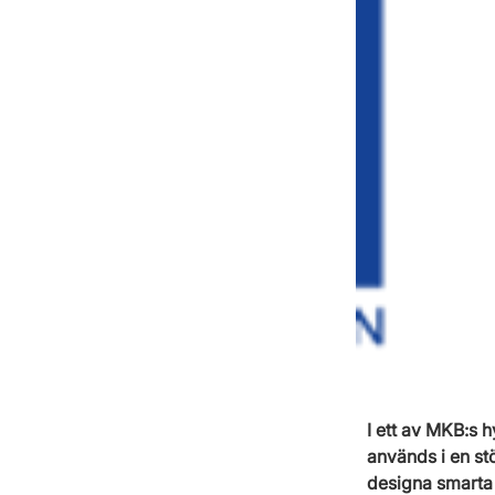
I ett av MKB:s 
används i en stö
designa smarta 