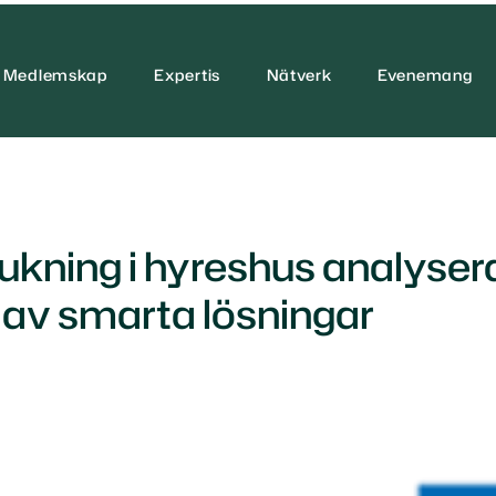
Medlemskap
Expertis
Nätverk
Evenemang
rukning i hyreshus analyser
 av smarta lösningar