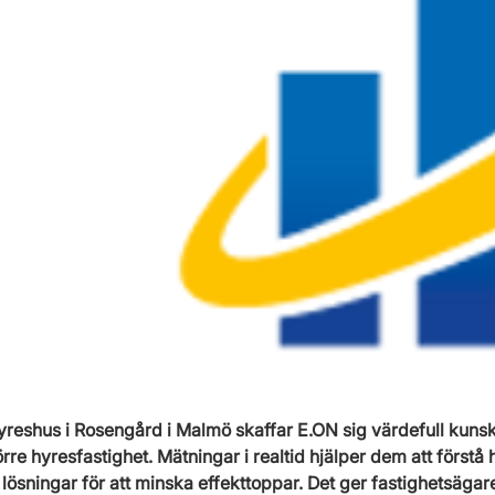
hyreshus i Rosengård i Malmö skaffar E.ON sig värdefull kuns
rre hyresfastighet. Mätningar i realtid hjälper dem att förstå 
lösningar för att minska effekttoppar. Det ger fastighetsägar