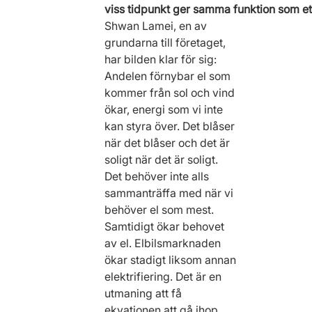
viss tidpunkt ger samma funktion som ett b
Shwan Lamei, en av 
grundarna till företaget, 
har bilden klar för sig: 
Andelen förnybar el som 
kommer från sol och vind 
ökar, energi som vi inte 
kan styra över. Det blåser 
när det blåser och det är 
soligt när det är soligt. 
Det behöver inte alls 
sammanträffa med när vi 
behöver el som mest. 
Samtidigt ökar behovet 
av el. Elbilsmarknaden 
ökar stadigt liksom annan 
elektrifiering. Det är en 
utmaning att få 
ekvationen att gå ihop. 