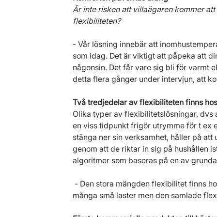
Är inte risken att villaägaren kommer att
flexibiliteten?
- Vår lösning innebär att inomhustempe
som idag. Det är viktigt att påpeka att d
någonsin. Det får vare sig bli för varmt e
detta flera gånger under intervjun, att k
Två tredjedelar av flexibiliteten finns ho
Olika typer av flexibilitetslösningar, dvs
en viss tidpunkt frigör utrymme för t ex e
stänga ner sin verksamhet, håller på att 
genom att de riktar in sig på hushållen i
algoritmer som baseras på en av grundar
 - Den stora mängden flexibilitet finns hos hushållen, faktiskt så mycket som 70%. Det är 
många små laster men den samlade flexib