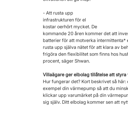
- Att rusta upp 
infrastrukturen för el 
kostar oerhört mycket. De 
kommande 20 åren kommer det att investe
batterier för att motverka intermittenta* e
rusta upp själva nätet för att klara av 
frigöra den flexibilitet som finns hos hu
procent, säger Shwan.
Villaägare ger elbolag tillåtelse att sty
Hur fungerar det? Kort beskrivet så här: du
exempel din värmepump så att du minska
klickar upp varumärket på din värmepump
sig själv. Ditt elbolag kommer sen att nyttj