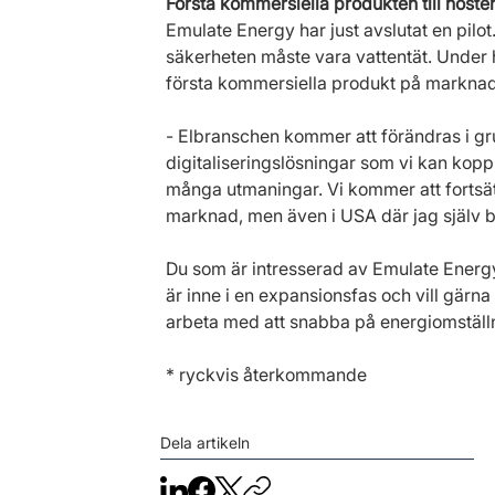
Första kommersiella produkten till höste
Emulate Energy har just avslutat en pilo
säkerheten måste vara vattentät. Under 
första kommersiella produkt på marknade
- Elbranschen kommer att förändras i gru
digitaliseringslösningar som vi kan kop
många utmaningar. Vi kommer att fortsätt
marknad, men även i USA där jag själv b
Du som är intresserad av Emulate Energ
är inne i en expansionsfas och vill gärn
arbeta med att snabba på energiomställ
* ryckvis återkommande
Dela artikeln