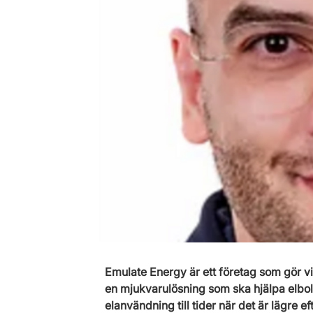
Emulate Energy är ett företag som gör vir
en mjukvarulösning som ska hjälpa elbolag 
elanvändning till tider när det är lägre e