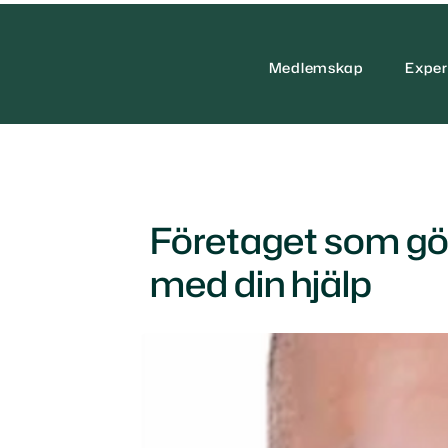
Medlemskap
Exper
Företaget som gör 
med din hjälp