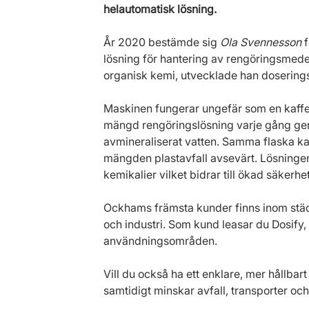
helautomatisk lösning.
År 2020 bestämde sig 
Ola Svennesson
 
lösning för hantering av rengöringsmed
organisk kemi, utvecklade han dosering
Maskinen fungerar ungefär som en kaffe
mängd rengöringslösning varje gång gen
avmineraliserat vatten. Samma flaska ka
mängden plastavfall avsevärt. Lösningen
kemikalier vilket bidrar till ökad säkerhet
Ockhams främsta kunder finns inom städb
och industri. Som kund leasar du Dosify,
användningsområden.
Vill du också ha ett enklare, mer hållba
samtidigt minskar avfall, transporter oc