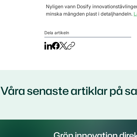
Nyligen vann Dosify innovationstävlinge
minska mängden plast i detaljhandeln. 
L
Dela artikeln
Våra senaste artiklar på
Grön innovation direkt