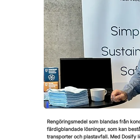
Rengöringsmedel som blandas från konce
färdigblandade lösningar, som kan best
transporter och plastavfall. Med Dosify