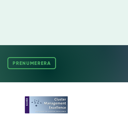
PRENUMERERA
European