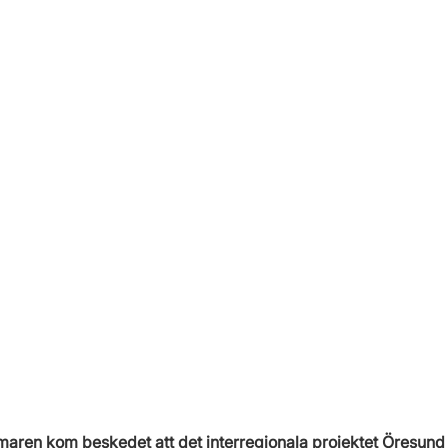
maren kom beskedet att det interregionala projektet Öresund