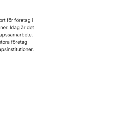
 för företag i 
er. Idag är det 
kapssamarbete. 
tora företag 
psinstitutioner.