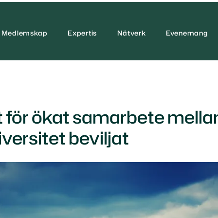
Medlemskap
Expertis
Nätverk
Evenemang
t för ökat samarbete mell
versitet beviljat