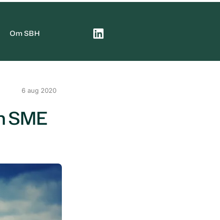
Om SBH
6 aug 2020
an SME