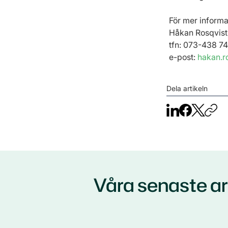
För mer informa
Håkan Rosqvist
tfn: 073-438 74
e-post: 
hakan.r
Dela artikeln
Våra senaste a