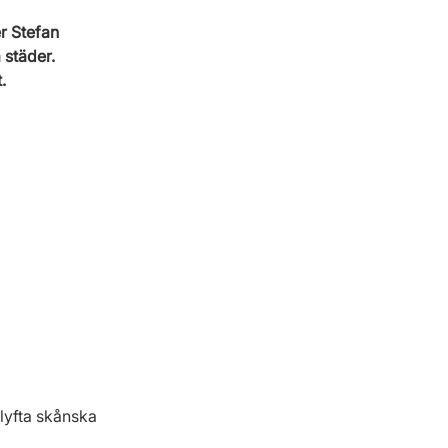
r Stefan 
 städer. 
.
lyfta skånska 