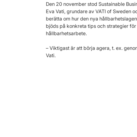
Den 20 november stod Sustainable Busin
Eva Vati, grundare av VATI of Sweden och 
berätta om hur den nya hållbarhetslage
bjöds på konkreta tips och strategier f
hållbarhetsarbete. 
– Viktigast är att börja agera, t. ex. ge
Vati.