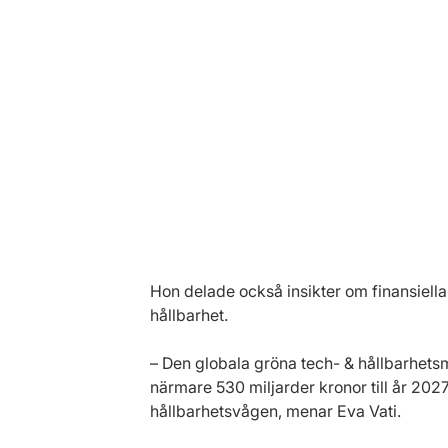
Hon delade också insikter om finansiella 
hållbarhet.
– Den globala gröna tech- & hållbarhetsm
närmare 530 miljarder kronor till år 2027.
hållbarhetsvågen, menar Eva Vati.