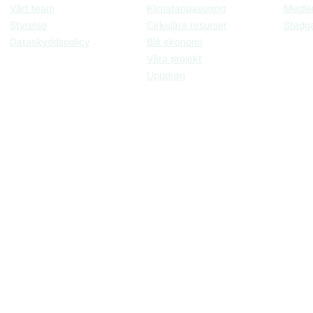
Vårt team
Klimatanpassning
Medle
Styrelse
Cirkulära resurser
Stadg
Dataskyddspolicy
Blå ekonomi
Våra projekt
Uppdrag