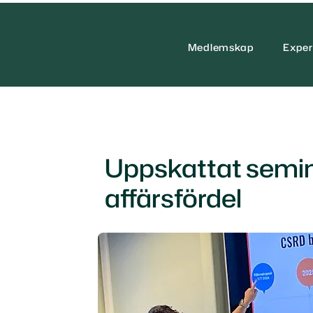
Medlemskap
Exper
Uppskattat sem
affärsfördel